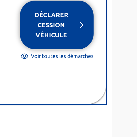
DÉCLARER
CESSION
n
VÉHICULE
Voir toutes les démarches