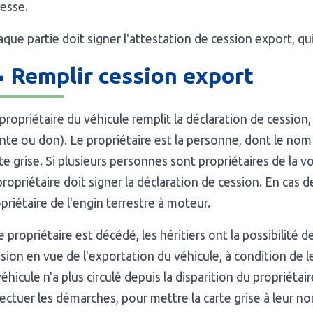
esse.
que partie doit signer l'attestation de cession export, qui
 Remplir cession export
propriétaire du véhicule remplit la déclaration de cession, 
nte ou don). Le propriétaire est la personne, dont le nom 
te grise. Si plusieurs personnes sont propriétaires de la v
ropriétaire doit signer la déclaration de cession. En cas de
priétaire de l'engin terrestre à moteur.
le propriétaire est décédé, les héritiers ont la possibilité 
sion en vue de l'exportation du véhicule, à condition de le
véhicule n'a plus circulé depuis la disparition du propriétai
ectuer les démarches, pour mettre la carte grise à leur n