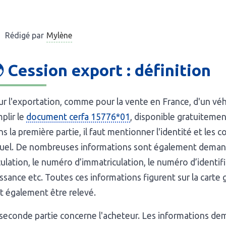
Mylène
Rédigé par
 Cession export : définition
r l'exportation, comme pour la vente en France, d'un véhic
plir le
document cerfa 15776*01
, disponible gratuitemen
s la première partie, il faut mentionner l'identité et le
uel. De nombreuses informations sont également demandé
culation, le numéro d’immatriculation, le numéro d’identifi
ssance etc. Toutes ces informations figurent sur la carte
t également être relevé.
seconde partie concerne l'acheteur. Les informations de