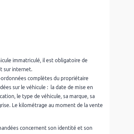
ule immatriculé, il est obligatoire de
t sur internet.
s coordonnées complètes du propriétaire
es sur le véhicule : la date de mise en
cation, le type de véhicule, sa marque, sa
 grise. Le kilométrage au moment de la vente
mandées concernent son identité et son