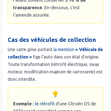
transparence
. En-dessous, c’est
l’amende assurée.
Cas des véhicules de collection
Une carte grise portant
la mention
« Véhicule de
collection »
fige l’auto dans son état d’origine.
Toute transformation (rétrofit électrique, swap
moteur, modification majeure de carrosserie) est
donc interdite.
Exemple :
le rétrofit
d’une Citroën DS de
1970 serait considéré comme une