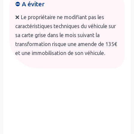
⛔ A éviter
❌ Le propriétaire ne modifiant pas les
caractéristiques techniques du véhicule sur
sa carte grise dans le mois suivant la
transformation risque une amende de 135€
et une immobilisation de son véhicule.