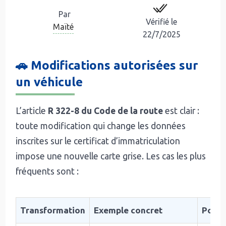
Par
Vérifié le
Maïté
22/7/2025
🚗 Modifications autorisées sur
un véhicule
L’article
R 322-8 du Code de la route
est clair :
toute modification qui change les données
inscrites sur le certificat d’immatriculation
impose une nouvelle carte grise. Les cas les plus
fréquents sont :
Transformation
Exemple concret
Pourq