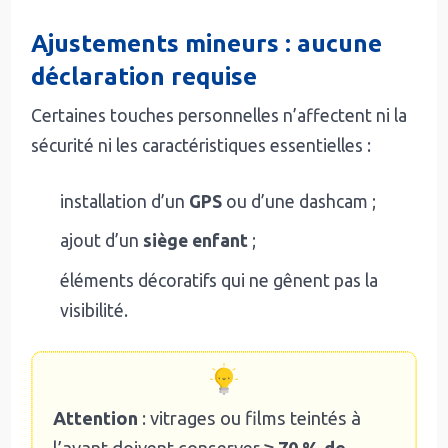
Ajustements mineurs : aucune
déclaration requise
Certaines touches personnelles n’affectent ni la
sécurité ni les caractéristiques essentielles :
installation d’un
GPS
ou d’une dashcam ;
ajout d’un
siège enfant
;
éléments décoratifs qui ne gênent pas la
visibilité.
Attention
: vitrages ou films teintés à
l’avant doivent conserver
≥ 70 % de