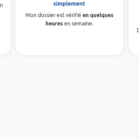
simplement
en
Mon dossier est vérifié
en quelques
heures
en semaine.