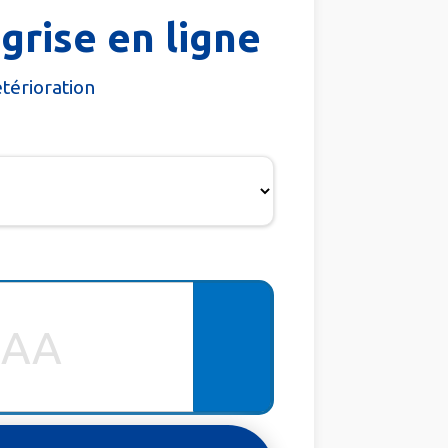
grise en ligne
étérioration