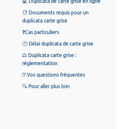
💻 Duplicata de carte grise en ligne
📑 Documents requis pour un
duplicata carte grise
❓Cas particuliers
🕒 Délai duplicata de carte grise
⚖️ Duplicata carte grise :
réglementation
⁉️ Vos questions fréquentes
🔍 Pour aller plus loin