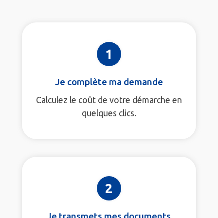
1
Je complète ma demande
Calculez le coût de votre démarche en
quelques clics.
2
Je transmets mes documents