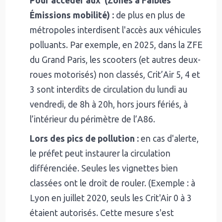
Pour accéder aux (Zones à Faibles
Émissions mobilité) :
de plus en plus de
métropoles interdisent l'accès aux véhicules
polluants. Par exemple, en 2025, dans la ZFE
du Grand Paris, les scooters (et autres deux-
roues motorisés) non classés, Crit’Air 5, 4 et
3 sont interdits de circulation du lundi au
vendredi, de 8h à 20h, hors jours fériés, à
l’intérieur du périmètre de l’A86.
Lors des pics de pollution :
en cas d'alerte,
le préfet peut instaurer la circulation
différenciée. Seules les vignettes bien
classées ont le droit de rouler. (Exemple : à
Lyon en juillet 2020, seuls les Crit'Air 0 à 3
étaient autorisés. Cette mesure s'est