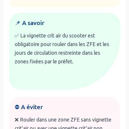
📌 A savoir
✅ La vignette crit air du scooter est
obligatoire pour rouler dans les ZFE et les
jours de circulation restreinte dans les
zones fixées par le préfet.
⛔ A éviter
❌ Rouler dans une zone ZFE sans vignette
crit'air ou avec une vignette crit'air non