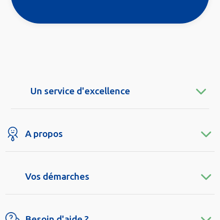
Un service d'excellence
A propos
Vos démarches
Besoin d'aide ?