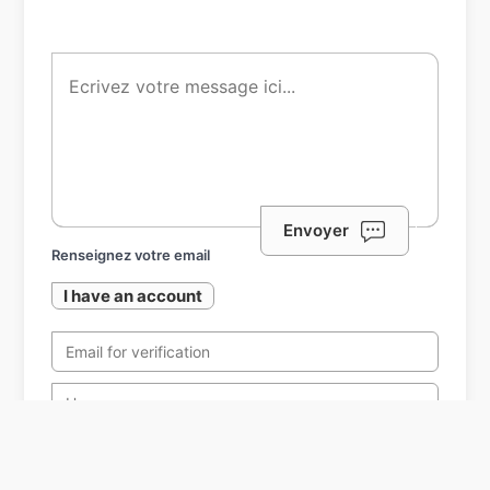
Envoyer
Renseignez votre email
I have an account
⚠️ Si vous avez déjà passé commande, utilisez le tchat
tout en bas à droite de l'écran pour poser votre