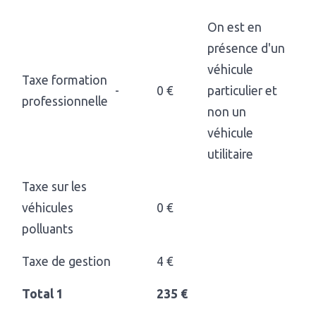
On est en
présence d'un
véhicule
Taxe formation
-
0 €
particulier et
professionnelle
non un
véhicule
utilitaire
Taxe sur les
véhicules
0 €
polluants
Taxe de gestion
4 €
Total 1
235 €