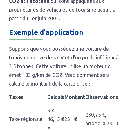
CO2 et l'écotaxe
qui sont appliquées aux
propriétaires de véhicules de tourisme acquis à
partir du 1er juin 2004.
Exemple d'application
Suppons que vous possédez une voiture de
tourisme neuve de 5 CV et d'un poids inférieur à
3,5 tonnes. Cette voiture utilise un moteur qui
émet 103 g/km de CO2. Voici comment sera
calculé le montant de la carte grise :
Taxes
Calculs
Montant
Observations
5 x
230,75 €,
Taxe régionale
46,15 €
231 €
arrondi à 231 €
=