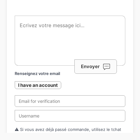
Envoyer
Renseignez votre email
I have an account
⚠️ Si vous avez déjà passé commande, utilisez le tchat
tout en bas à droite de l'écran pour poser votre