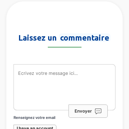
Laissez un
commentaire
Envoyer
Renseignez votre email
I have an account