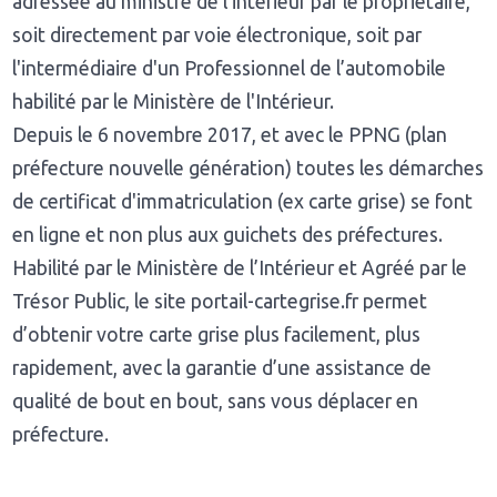
adressée au ministre de l'intérieur par le propriétaire,
soit directement par voie électronique, soit par
l'intermédiaire d'un Professionnel de l’automobile
habilité par le Ministère de l'Intérieur.
Depuis le 6 novembre 2017, et avec le PPNG (plan
préfecture nouvelle génération) toutes les démarches
de certificat d'immatriculation (ex carte grise) se font
en ligne et non plus aux guichets des préfectures.
Habilité par le Ministère de l’Intérieur et Agréé par le
Trésor Public, le site portail-cartegrise.fr permet
d’obtenir votre carte grise plus facilement, plus
rapidement, avec la garantie d’une assistance de
qualité de bout en bout, sans vous déplacer en
préfecture.