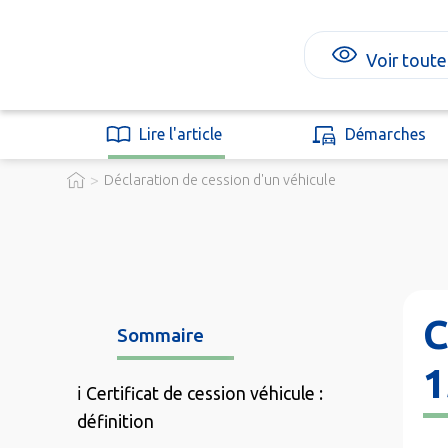
Voir toute
Lire l'article
Démarches
>
Déclaration de cession d'un véhicule
C
Sommaire
1
ℹ️ Certificat de cession véhicule :
définition