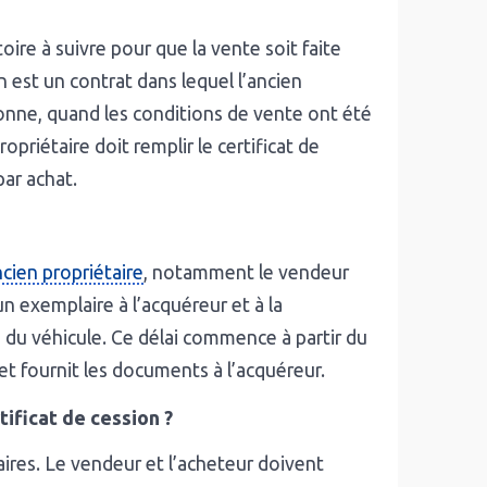
re à suivre pour que la vente soit faite
on est un contrat dans lequel l’ancien
sonne, quand les conditions de vente ont été
opriétaire doit remplir le certificat de
par achat.
ncien propriétaire
, notamment le vendeur
un exemplaire à l’acquéreur et à la
e du véhicule. Ce délai commence à partir du
et fournit les documents à l’acquéreur.
ificat de cession ?
laires. Le vendeur et l’acheteur doivent