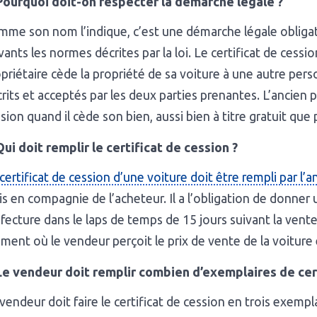
Pourquoi doit-on respecter la démarche légale ?
me son nom l’indique, c’est une démarche légale obligatoi
vants les normes décrites par la loi. Le certificat de cessi
priétaire cède la propriété de sa voiture à une autre per
rits et acceptés par les deux parties prenantes. L’ancien pr
sion quand il cède son bien, aussi bien à titre gratuit que 
Qui doit remplir le certificat de cession ?
certificat de cession d’une voiture doit être rempli par l’a
s en compagnie de l’acheteur. Il a l’obligation de donner 
fecture dans le laps de temps de 15 jours suivant la vent
ent où le vendeur perçoit le prix de vente de la voiture 
Le vendeur doit remplir combien d’exemplaires de cert
vendeur doit faire le certificat de cession en trois exemp