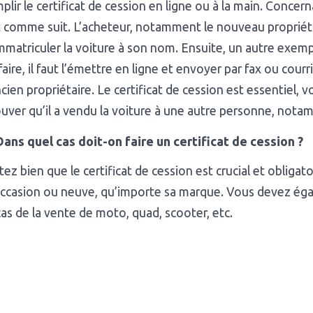
plir le certificat de cession en ligne ou à la main. Concern
t comme suit. L’acheteur, notamment le nouveau propriéta
mmatriculer la voiture à son nom. Ensuite, un autre exemp
faire, il faut l’émettre en ligne et envoyer par fax ou courr
ncien propriétaire. Le certificat de cession est essentiel,
uver qu’il a vendu la voiture à une autre personne, nota
Dans quel cas doit-on faire un certificat de cession ?
ez bien que le certificat de cession est crucial et obligat
ccasion ou neuve, qu’importe sa marque. Vous devez égal
cas de la vente de moto, quad, scooter, etc.