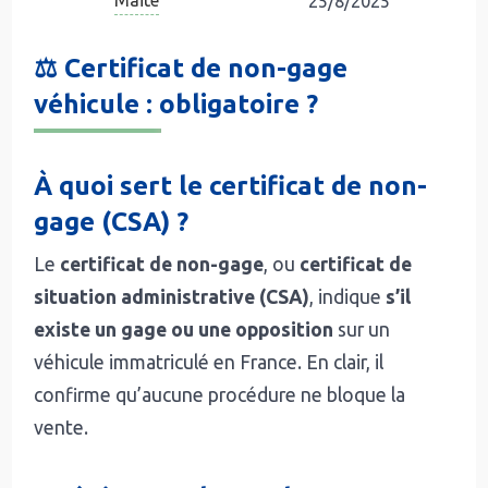
Maïté
25/8/2025
⚖️ Certificat de non-gage
véhicule : obligatoire ?
À quoi sert le certificat de non-
gage (CSA) ?
Le
certificat de non-gage
, ou
certificat de
situation administrative (CSA)
, indique
s’il
existe un gage ou une opposition
sur un
véhicule immatriculé en France. En clair, il
confirme qu’aucune procédure ne bloque la
vente.