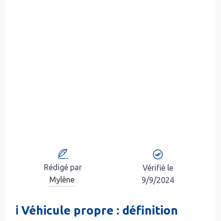
Rédigé par
Vérifié le
Mylène
9/9/2024
ℹ️ Véhicule propre : définition