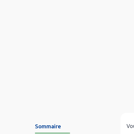
Sommaire
Vou