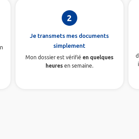
2
Je transmets mes documents
simplement
en
d
Mon dossier est vérifié
en quelques
heures
en semaine.