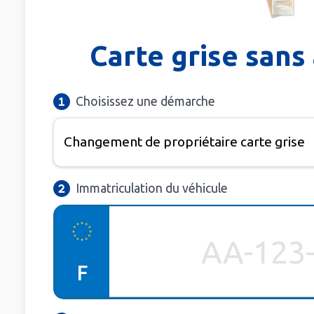
Carte grise sans 
Choisissez une démarche
Immatriculation du véhicule
F