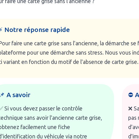
r faire une carte grise sans l'ancienne ?
⚡ Notre réponse rapide
Pour faire une carte grise sans l'ancienne, la démarche se
plateforme pour une démarche sans stress. Nous vous indiq
ci variant en fonction du motif de l'absence de carte grise.
📌 A savoir
⛔ A
✅ Si vous devez passer le contrôle
❌ Sa
technique sans avoir l'ancienne carte grise,
pas 
obtenez facilement une fiche
d'av
d'identification du véhicule via notre
d'im