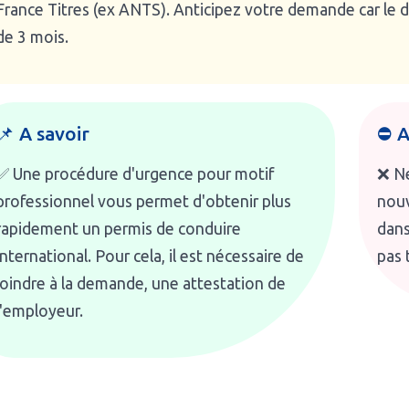
France Titres (ex ANTS). Anticipez votre demande car le 
de 3 mois.
📌 A savoir
⛔ A
✅ Une procédure d'urgence pour motif
❌ N
professionnel vous permet d'obtenir plus
nouv
rapidement un permis de conduire
dans
international. Pour cela, il est nécessaire de
pas 
joindre à la demande, une attestation de
l'employeur.