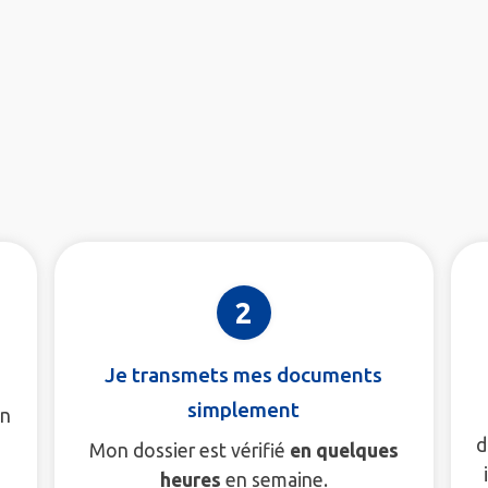
2
Je transmets mes documents
simplement
en
d
Mon dossier est vérifié
en quelques
heures
en semaine.