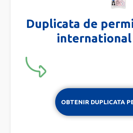
Duplicata de perm
international
OBTENIR DUPLICATA P