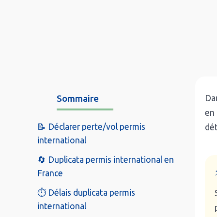
Sommaire
Dan
en 
📝 Déclarer perte/vol permis
dét
international
🔄 Duplicata permis international en
France
⏱️ Délais duplicata permis
international