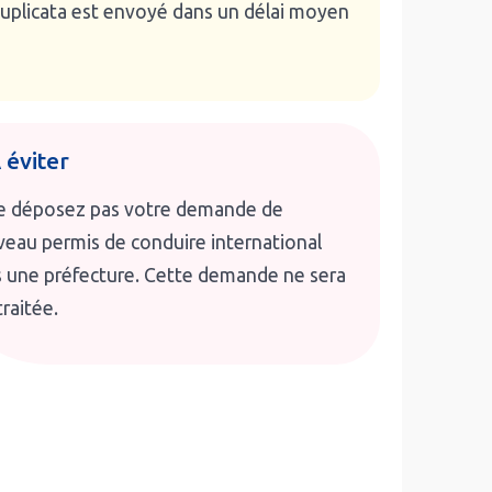
duplicata est envoyé dans un délai moyen
 éviter
e déposez pas votre demande de
eau permis de conduire international
 une préfecture. Cette demande ne sera
traitée.