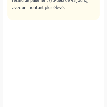
retard de paiement (au-delà de 45 jours),
avec un montant plus élevé.