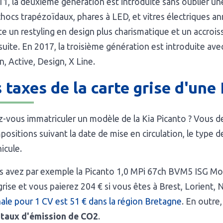
1, la deuxième génération est introduite sans oublier une
hocs trapézoïdaux, phares à LED, et vitres électriques an
e un restyling en design plus charismatique et un accroi
 suite. En 2017, la troisième génération est introduite av
, Active, Design, X Line.
 taxes de la carte grise d'une
-vous immatriculer un modèle de la Kia Picanto ? Vous dev
positions suivant la date de mise en circulation, le type d
icule.
s avez par exemple la Picanto 1,0 MPi 67ch BVM5 ISG Motio
grise et vous paierez 204 € si vous êtes à Brest, Lorient
ale pour 1 CV est 51 € dans la région Bretagne
. En outre, 
e taux d'émission de CO2
.