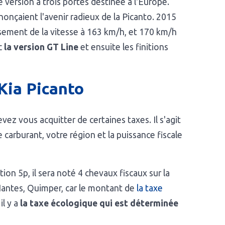
 version à trois portes destinée à l'Europe.
nonçaient l'avenir radieux de la Picanto. 2015
ssement de la vitesse à 163 km/h, et 170 km/h
ec
la version GT Line
et ensuite les finitions
 Kia Picanto
ez vous acquitter de certaines taxes. Il s'agit
e carburant, votre région et la puissance fiscale
n 5p, il sera noté 4 chevaux fiscaux sur la
, Nantes, Quimper, car le montant de
la taxe
il y a
la taxe écologique qui est déterminée