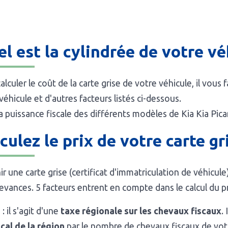
l est la cylindrée de votre vé
alculer le coût de la carte grise de votre véhicule, il vous
véhicule et d'autres facteurs listés ci-dessous.
la puissance fiscale des différents modèles de Kia Kia Pica
culez le prix de votre carte gr
r une carte grise (certificat d'immatriculation de véhicul
evances. 5 facteurs entrent en compte dans le calcul du pri
1
: il s'agit d'une
taxe régionale sur les chevaux fiscaux
.
scal de la région
par le nombre de chevaux fiscaux de vot