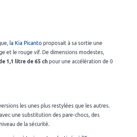
que,
la Kia Picanto
proposait à sa sortie une
ange et le rouge vif. De dimensions modestes,
e 1,1 litre de 65 ch
pour une accélération de 0
rsions les unes plus restylées que les autres.
r avec une substitution des pare-chocs, des
niveau de la sécurité.