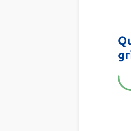
Qu
gr