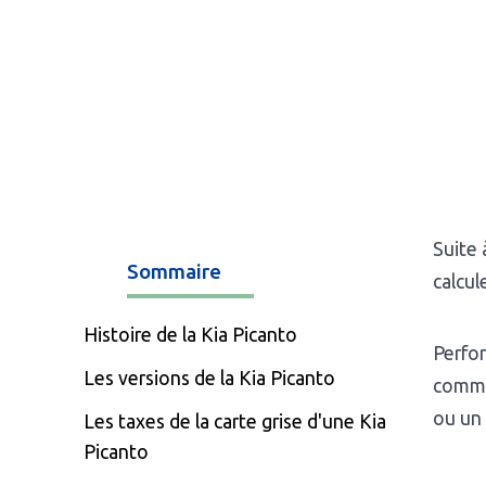
Suite
Sommaire
calcul
Histoire de la Kia Picanto
Perfor
Les versions de la Kia Picanto
commer
ou un
Les taxes de la carte grise d'une Kia
Picanto