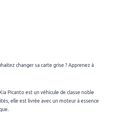
uhaitez changer sa carte grise ? Apprenez à
Kia Picanto est un véhicule de classe noble
tés, elle est livrée avec un moteur à essence
que.