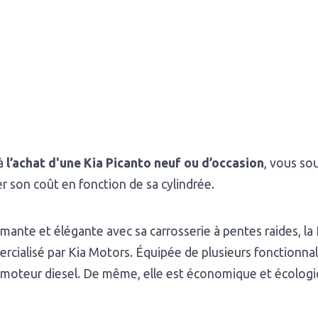
 à
l’achat d'une Kia Picanto neuf ou d’occasion
, vous so
er son coût en fonction de sa cylindrée.
mante et élégante avec sa carrosserie à pentes raides, la 
cialisé par Kia Motors. Équipée de plusieurs fonctionnali
 moteur diesel. De même, elle est économique et écologi