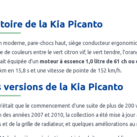
toire de la Kia Picanto
n moderne, pare-chocs haut, siège conducteur ergonomi
de couleurs entre le vert citron vif, le vert tendre, l'or
tait équipée d'un
moteur à essence 1,0 litre de 61 ch ou d
km en 15,8 s et une vitesse de pointe de 152 km/h.
 versions de la Kia Picanto
'était que le commencement d'une suite de plus de 200 ve
in des années 2007 et 2010, la collection a été mise à jou
 et de la grille de radiateur, et quelques améliorations au 