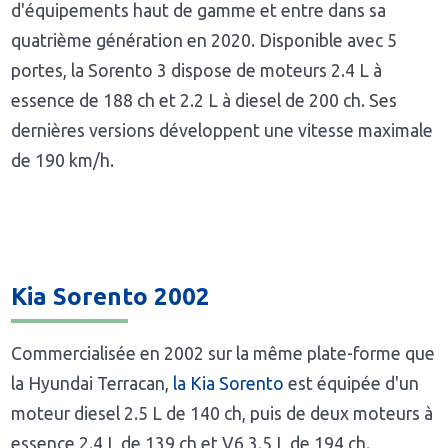
d'équipements haut de gamme et entre dans sa
quatrième génération en 2020. Disponible avec 5
portes, la Sorento 3 dispose de moteurs 2.4 L à
essence de 188 ch et 2.2 L à diesel de 200 ch. Ses
dernières versions développent une vitesse maximale
de 190 km/h.
Kia Sorento 2002
Commercialisée en 2002 sur la même plate-forme que
la Hyundai Terracan,
la Kia Sorento
est équipée d'un
moteur diesel 2.5 L de 140 ch, puis de deux moteurs à
essence 2.4 L de 139 ch et V6 3.5 L de 194 ch.