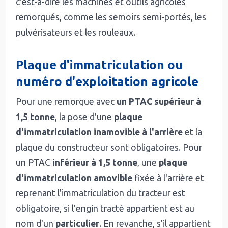
c'est-à-dire les machines et outils agricoles
remorqués, comme les semoirs semi-portés, les
pulvérisateurs et les rouleaux.
Plaque d'immatriculation ou
numéro d'exploitation agricole
Pour une remorque avec
un PTAC supérieur à
1,5 tonne
, la pose d'une
plaque
d'immatriculation inamovible à l'arrière
et la
plaque du constructeur sont obligatoires. Pour
un PTAC
inférieur à 1,5 tonne
, une
plaque
d'immatriculation amovible
fixée à l'arrière et
reprenant l'immatriculation du tracteur est
obligatoire, si l'engin tracté appartient est au
nom d'un
particulier
. En revanche, s'il appartient