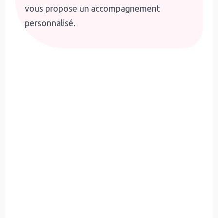
vous propose un accompagnement
personnalisé.