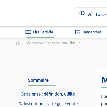
Voir toute
Lire l'article
Démarches
>
Déclaration de cession d'un véhicule
M
Sommaire
ℹ️ Carte grise : définition, utilité
Lor
📝 Inscriptions carte grise vente
pou