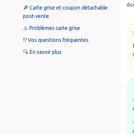
doc
🔎 Carte grise et coupon détachable
post-vente
⚠️ Problèmes carte grise
⁉️ Vos questions fréquentes
🔍 En savoir plus