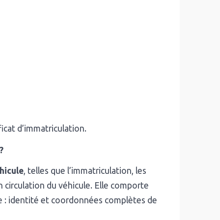
ficat d’immatriculation.
?
hicule
, telles que l’immatriculation, les
n circulation du véhicule. Elle comporte
e : identité et coordonnées complètes de