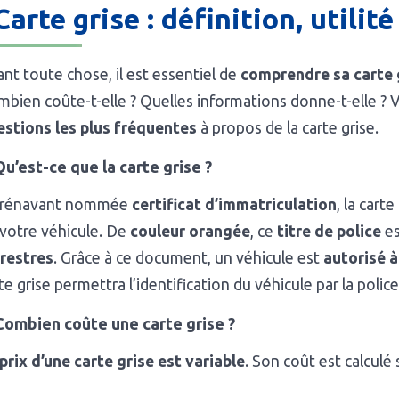
️ Carte grise : définition, utilité
nt toute chose, il est essentiel de
comprendre sa carte 
bien coûte-t-elle ? Quelles informations donne-t-elle ?
estions les plus fréquentes
à propos de la carte grise.
Qu’est-ce que la carte grise ?
rénavant nommée
certificat d’immatriculation
, la cart
votre véhicule. De
couleur orangée
, ce
titre de police
e
rrestres
. Grâce à ce document, un véhicule est
autorisé à
te grise permettra l’identification du véhicule par la poli
Combien coûte une carte grise ?
prix d’une carte grise est variable
. Son coût est calculé 