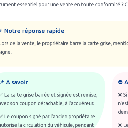
ument essentiel pour une vente en toute conformité ? C'es
⚡ Notre réponse rapide
Lors de la vente, le propriétaire barre la carte grise, ment
signe.
📌 A savoir
⛔ A
✅ La carte grise barrée et signée est remise,
❌ Si
avec son coupon détachable, à l'acquéreur.
n'es
dem
✅ Le coupon signé par l'ancien propriétaire
autorise la circulation du véhicule, pendant
❌ Le