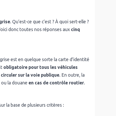
grise
. Qu’est-ce que c’est ? À quoi sert-elle ?
 Voici donc toutes nos réponses aux
cinq
e grise est en quelque sorte la carte d’identité
st
obligatoire pour tous les véhicules
 circuler sur la voie publique
. En outre, la
ce ou la douane
en cas de contrôle routier
.
sur la base de plusieurs critères :