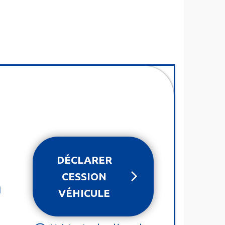
DÉCLARER
CESSION
n
VÉHICULE