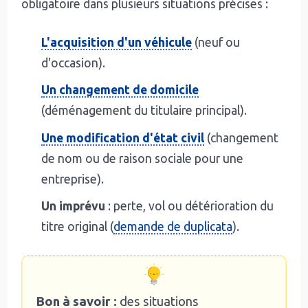
obligatoire dans plusieurs situations précises :
L'acquisition d'un véhicule
(neuf ou
d'occasion).
Un changement de domicile
(déménagement du titulaire principal).
Une modification d'état civil
(changement
de nom ou de raison sociale pour une
entreprise).
Un imprévu
: perte, vol ou détérioration du
titre original (
demande de duplicata
).
Bon à savoir :
des situations