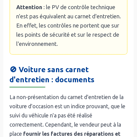
Attention
: le PV de contrôle technique
n'est pas équivalent au carnet d'entretien.
En effet, les contrôles ne portent que sur
les points de sécurité et sur le respect de
l'environnement.
🚫 Voiture sans carnet
d'entretien : documents
La non-présentation du carnet d'entretien de la
voiture d'occasion est un indice prouvant, que le
suivi du véhicule n'a pas été réalisé
correctement. Cependant, le vendeur peut à la
place
fournir les factures des réparations et