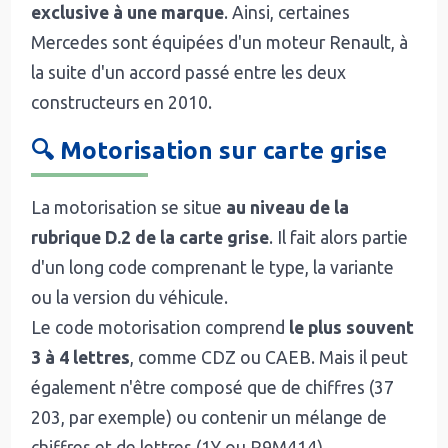
exclusive à une marque
. Ainsi, certaines
Mercedes sont équipées d'un moteur Renault, à
la suite d'un accord passé entre les deux
constructeurs en 2010.
🔍 Motorisation sur carte grise
La motorisation se situe
au niveau de la
rubrique D.2 de la carte grise
. Il fait alors partie
d'un long code comprenant le type, la variante
ou la version du véhicule.
Le code motorisation comprend
le plus souvent
3 à 4 lettres
, comme CDZ ou CAEB. Mais il peut
également n'être composé que de chiffres (37
203, par exemple) ou contenir un mélange de
chiffres et de lettres (1Y ou R9M414).