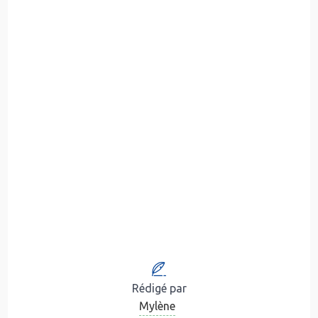
Rédigé par
Mylène