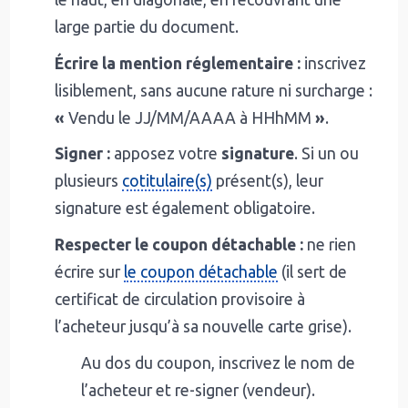
large partie du document.
Écrire la mention réglementaire :
inscrivez
lisiblement, sans aucune rature ni surcharge :
«
Vendu le JJ/MM/AAAA à HHhMM
»
.
Signer :
apposez votre
signature
. Si un ou
plusieurs
cotitulaire(s)
présent(s), leur
signature est également obligatoire.
Respecter le coupon détachable :
ne rien
écrire sur
le coupon détachable
(il sert de
certificat de circulation provisoire à
l’acheteur jusqu’à sa nouvelle carte grise).
Au dos du coupon, inscrivez le nom de
l’acheteur et re-signer (vendeur).