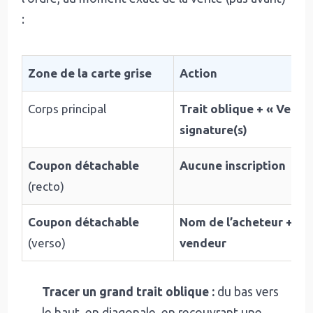
:
Zone de la carte grise
Action
Corps principal
Trait oblique + « Vendu l
signature(s)
Coupon détachable
Aucune inscription
(recto)
Coupon détachable
Nom de l’acheteur + si
(verso)
vendeur
Tracer un grand trait oblique :
du bas vers
le haut, en diagonale, en recouvrant une