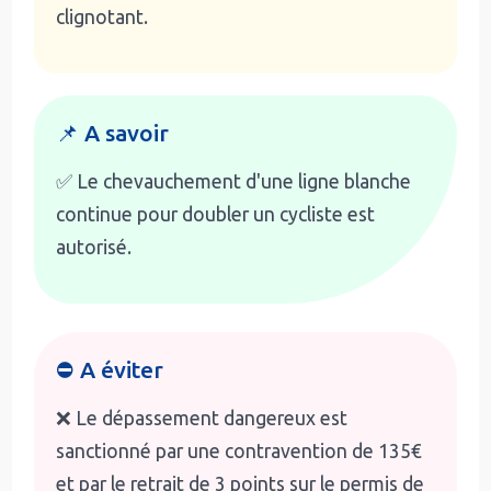
clignotant.
📌 A savoir
✅ Le chevauchement d'une ligne blanche
continue pour doubler un cycliste est
autorisé.
⛔ A éviter
❌ Le dépassement dangereux est
sanctionné par une contravention de 135€
et par le retrait de 3 points sur le permis de