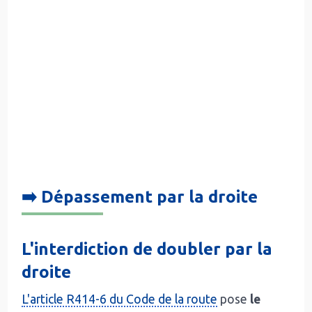
➡️ Dépassement par la droite
L'interdiction de doubler par la
droite
L'article R414-6 du Code de la route
pose
le