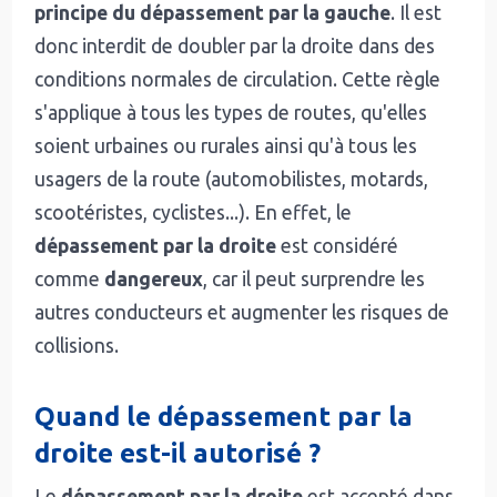
principe du dépassement par la gauche
. Il est
donc interdit de doubler par la droite dans des
conditions normales de circulation. Cette règle
s'applique à tous les types de routes, qu'elles
soient urbaines ou rurales ainsi qu'à tous les
usagers de la route (automobilistes, motards,
scootéristes, cyclistes...). En effet, le
dépassement par la droite
est considéré
comme
dangereux
, car il peut surprendre les
autres conducteurs et augmenter les risques de
collisions.
Quand le dépassement par la
droite est-il autorisé ?
Le
dépassement par la droite
est accepté dans