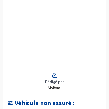
Rédigé par
Mylène
⚖️ Véhicule non assuré :