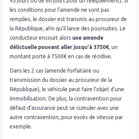
45 jours ou de 60 jours pour un télépaiement). Si
les conditions pour l'amende ne sont pas
remplies, le dossier est transmis au procureur de
la République, afin qu'il lance des poursuites. Le
conducteur encourt alors
une amende
délictuelle pouvant aller jusqu'à 3750€
, un
montant porté à 7500€ en cas de récidive.
Dans les 2 cas (amende forfaitaire ou
transmission du dossier au procureur de la
République), le véhicule peut faire l'objet d'une
immobilisation. De plus, la contravention pour
défaut d'assurance peut se cumuler avec une
autre contravention, pour excès de vitesse par
exemple.