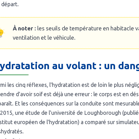
départ.
À noter :
les seuils de température en habitacle va
ventilation et le véhicule.
ydratation au volant : un dan
mi les cinq réflexes, l'hydratation est de loin le plus négl
endre d'avoir soif est déjà une erreur : le corps est en d
araît. Et les conséquences sur la conduite sont mesurabl
2015, une étude de l'université de Loughborough (publi
nstitut européen de l'hydratation) a comparé sur simulat
shydratés.