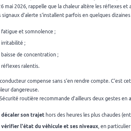
26 mai 2026, rappelle que la chaleur altère les réflexes et
 signaux d'alerte s'installent parfois en quelques dizaine
fatigue et somnolence ;
irritabilité ;
baisse de concentration ;
réflexes ralentis.
conducteur compense sans s'en rendre compte. C'est cette
aleur dangereuse.
Sécurité routière recommande d'ailleurs deux gestes en 
décaler son trajet
hors des heures les plus chaudes (entr
vérifier l'état du véhicule et ses niveaux
, en particulie