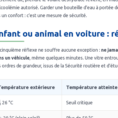
lcoolémie autorisé. Garder une bouteille d'eau à portée 
 un confort : c'est une mesure de sécurité.
nfant ou animal en voiture : 
cinquième réflexe ne souffre aucune exception :
ne jama
ns un véhicule
, même quelques minutes. Une vitre entro
 ordres de grandeur, issus de la Sécurité routière et d'ét
Température extérieure
Température atteinte 
️ 26 °C
Seuil critique