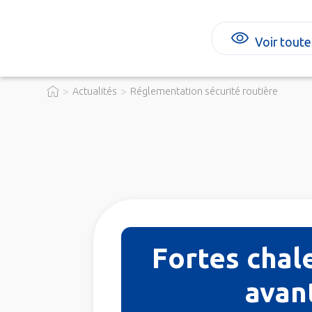
Voir toute
>
>
Actualités
Réglementation sécurité routière
Fortes chale
avan