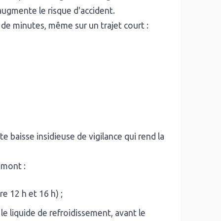
 augmente le risque d'accident.
s de minutes, même sur un trajet court :
 baisse insidieuse de vigilance qui rend la
amont :
e 12 h et 16 h) ;
r le liquide de refroidissement, avant le