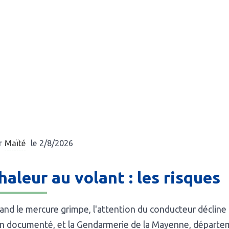
Maïté
r
le
2/8/2026
haleur au volant : les risques
nd le mercure grimpe, l'attention du conducteur décline
n documenté, et la Gendarmerie de la Mayenne, départem