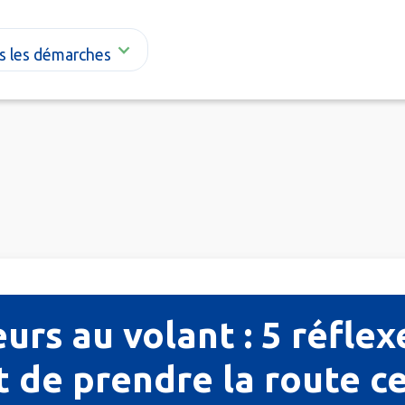
s les démarches
urs au volant : 5 réfle
t de prendre la route ce