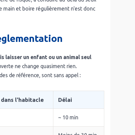
de main et boire régulièrement n'est donc
réglementation
is laisser un enfant ou un animal seul
uverte ne change quasiment rien.
udes de référence, sont sans appel :
dans l'habitacle
Délai
~
10 min