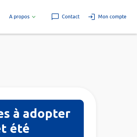
A propos
Contact
Mon compte
xes à adopter
t été