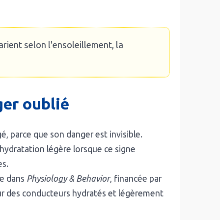
rient selon l'ensoleillement, la
ger oublié
igé, parce que son danger est invisible.
éshydratation légère lorsque ce signe
es.
ée dans
Physiology & Behavior
, financée par
eur des conducteurs hydratés et légèrement