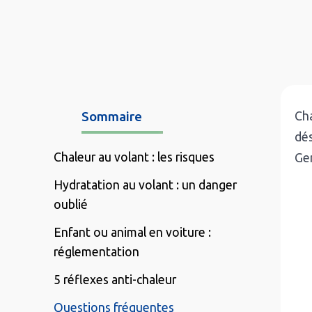
Sommaire
Cha
dés
Chaleur au volant : les risques
Gen
Hydratation au volant : un danger
oublié
Enfant ou animal en voiture :
réglementation
5 réflexes anti-chaleur
Questions fréquentes