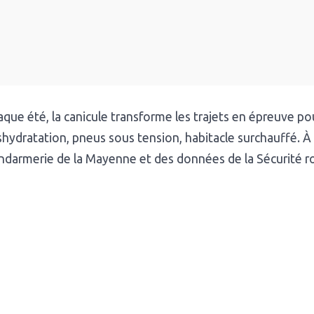
que été, la canicule transforme les trajets en épreuve pou
hydratation, pneus sous tension, habitacle surchauffé. À
darmerie de la Mayenne et des données de la Sécurité rout