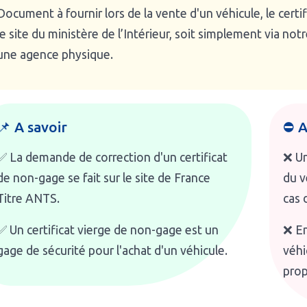
Document à fournir lors de la vente d'un véhicule, le cert
le site du ministère de l’Intérieur, soit simplement via n
une agence physique.
📌 A savoir
⛔ A
✅ La demande de correction d'un certificat
❌ Un
de non-gage se fait sur le site de France
du v
Titre ANTS.
cas 
✅ Un certificat vierge de non-gage est un
❌ En
gage de sécurité pour l'achat d'un véhicule.
véhi
prop