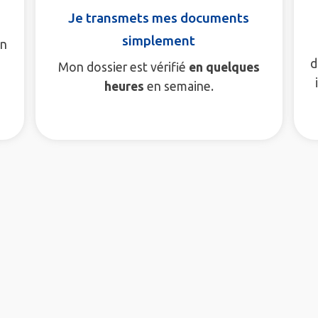
Je transmets mes documents
simplement
en
d
Mon dossier est vérifié
en quelques
heures
en semaine.