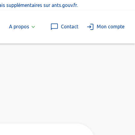
rais supplémentaires sur
ants.gouv.fr
.
A propos
Contact
Mon compte