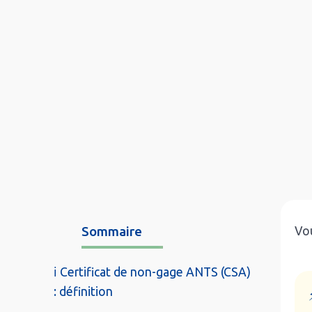
Sommaire
Vou
ℹ️ Certificat de non-gage ANTS (CSA)
: définition