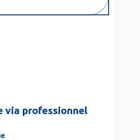
 via professionnel
ie