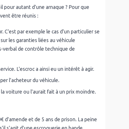
t-il pour autant d'une arnaque ? Pour que
vent être réunis :
. C'est par exemple le cas d'un particulier se
sur les garanties liées au véhicule
s-verbal de contrôle technique de
rvice. L'escroc a ainsi eu un intérêt à agir.
mper l'acheteur du véhicule.
 la voiture ou l'aurait fait à un prix moindre.
0€ d'amende et de 5 ans de prison. La peine
'il s'agit d'une escroquerie en bande