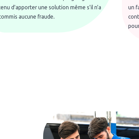
tenu d'apporter une solution même s'il n'a
un f
commis aucune fraude.
cont
pour