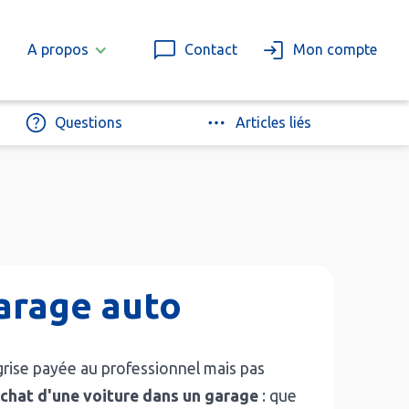
A propos
Contact
Mon compte
Questions
Articles liés
arage auto
 grise payée au professionnel mais pas
achat d'une voiture dans un garage
: que