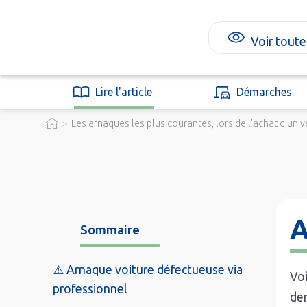
Voir toute
Lire l'article
Démarches
>
Les arnaques les plus courantes, lors de l'achat d'un v
A
Sommaire
⚠️ Arnaque voiture défectueuse via
Voi
professionnel
de