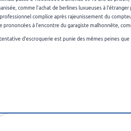
anisée, comme l'achat de berlines luxueuses à l'étranger 
 professionnel complice après rajeunissement du compte
e prononcées à l'encontre du garagiste malhonnête, comme
tentative d'escroquerie est punie des mêmes peines que 