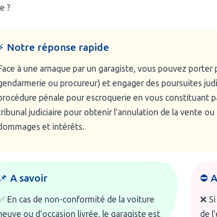
re ?
⚡ Notre réponse rapide
Face à une arnaque par un garagiste, vous pouvez porter p
gendarmerie ou procureur) et engager des poursuites judic
procédure pénale pour escroquerie en vous constituant part
tribunal judiciaire pour obtenir l'annulation de la vente ou
dommages et intérêts.
📌 A savoir
⛔ A
✅ En cas de non-conformité de la voiture
❌ Si
neuve ou d'occasion livrée, le garagiste est
de l