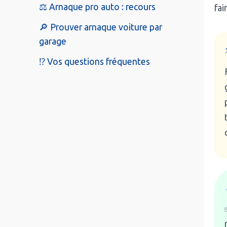
⚖️ Arnaque pro auto : recours
fai
🔎 Prouver arnaque voiture par
garage
⁉️ Vos questions fréquentes