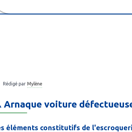
Mylène
Rédigé par
️ Arnaque voiture défectueuse
s éléments constitutifs de l'escroquer