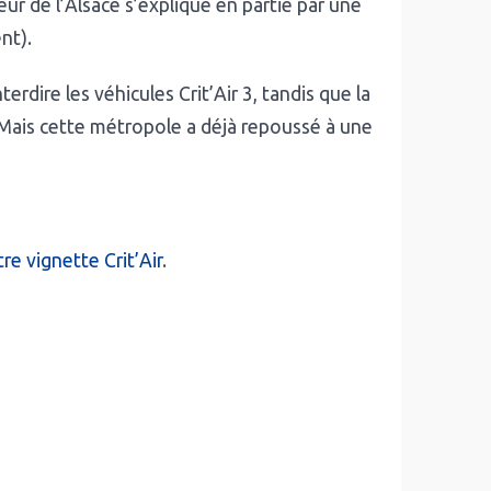
ur de l’Alsace s’explique en partie par une
nt).
rdire les véhicules Crit’Air 3, tandis que la
 Mais cette métropole a déjà repoussé à une
e vignette Crit’Air
.