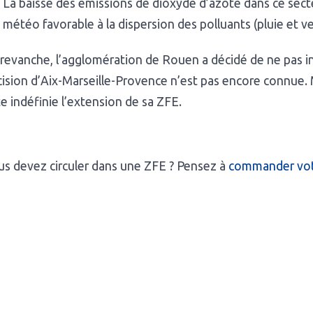
La baisse des émissions de dioxyde d’azote dans ce secte
météo favorable à la dispersion des polluants (pluie et ve
revanche, l’agglomération de Rouen a décidé de ne pas inte
ision d’Aix-Marseille-Provence n’est pas encore connue.
e indéfinie l’extension de sa ZFE.
s devez circuler dans une ZFE ? Pensez à
commander votr