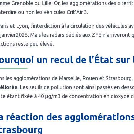
me Grenoble ou Lille. Or, les agglomérations des « territo
nterdire ou non les véhicules Crit’Air 3.
aris et Lyon, l’interdiction à la circulation des véhicules 
janvier2025. Mais les radars dédiés aux ZFE n’arriveront
ctions reste peu élevé.
ourquoi un recul de l’État sur l
s les agglomérations de Marseille, Rouen et Strasbourg,
éliorée
. Les seuils de pollution sont ainsi passés en de
ite étant fixée à 40 µg/m3 de concentration en dioxyde 
a réaction des agglomérations
trasbourg