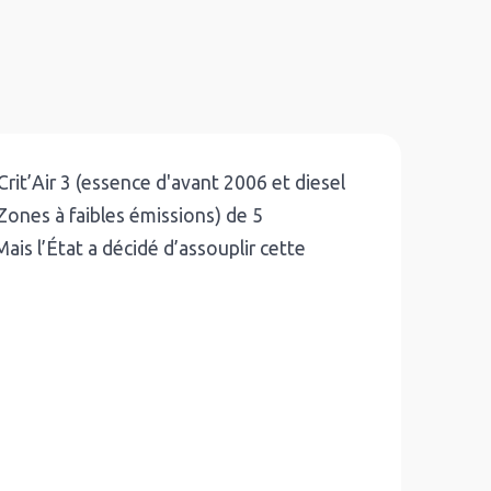
Crit’Air 3 (essence d'avant 2006 et diesel
Zones à faibles émissions) de 5
ais l’État a décidé d’assouplir cette