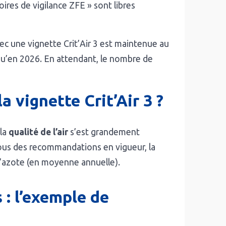
ires de vigilance ZFE » sont libres
avec une vignette Crit’Air 3 est maintenue au
 qu’en 2026. En attendant, le nombre de
a vignette Crit’Air 3 ?
 la
qualité de l’air
s’est grandement
ssous des recommandations en vigueur, la
d’azote (en moyenne annuelle).
 : l’exemple de