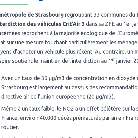
métropole de Strasbourg
regroupant 33 communes du B
nterdiction des véhicules Crit’Air 3
dans sa ZFE au 1er j
cernées reprochent à la majorité écologique de l’Euromét
tat sur une mesure touchant particulièrement les ménages
ens d’acheter un véhicule plus récent. Au contraire, un
er
pire soutient le maintien de l’interdiction au 1
janvier 20
Avec un taux de 36 µg/m3 de concentration en dioxyde d
Strasbourg est largement au dessus des recommandation
directive air de l’Union européenne (20 µg/m3).
Même à un taux faible, le NO2 a un effet délétère sur la
France, environ 40.000 décès prématurés par an en France
routier.