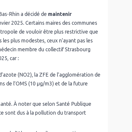
as-Rhin a décidé de
maintenir
anvier 2025. Certains maires des communes
ropole de vouloir être plus restrictive que
 les plus modestes, ceux n’ayant pas les
 médecin membre du collectif Strasbourg
25, car :
’azote (NO2), la ZFE de l’agglomération de
s de l’OMS (10 µg/m3) et de la future
 santé. À noter que selon Santé Publique
 sont dus à la pollution du transport