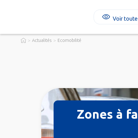
Voir toute
>
>
Actualités
Ecomobilité
Zones à fa