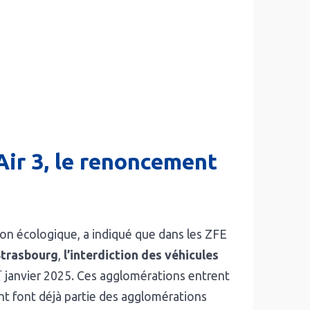
’Air 3, le renoncement
ion écologique, a indiqué que dans les ZFE
Strasbourg
,
l’interdiction des véhicules
r
janvier 2025. Ces agglomérations entrent
dont font déjà partie des agglomérations