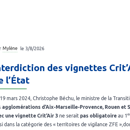
Mylène
r
le
3/8/2026
nterdiction des vignettes Crit
e l’État
19 mars 2024, Christophe Béchu, le ministre de la Transit
s
agglomérations d’Aix-Marseille-Provence, Rouen et 
e
c une vignette Crit’Air 3
ne serait
pas obligatoire
au 1
si dans la catégorie des « territoires de vigilance ZFE »,