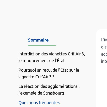
Sommaire
L’i
d'a
Interdiction des vignettes Crit’Air 3,
agg
le renoncement de l’État
int
Pourquoi un recul de l’État sur la
vignette Crit’Air 3 ?
La réaction des agglomérations :
l’exemple de Strasbourg
Questions fréquentes