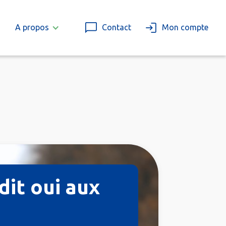
A propos
Contact
Mon compte
dit oui aux