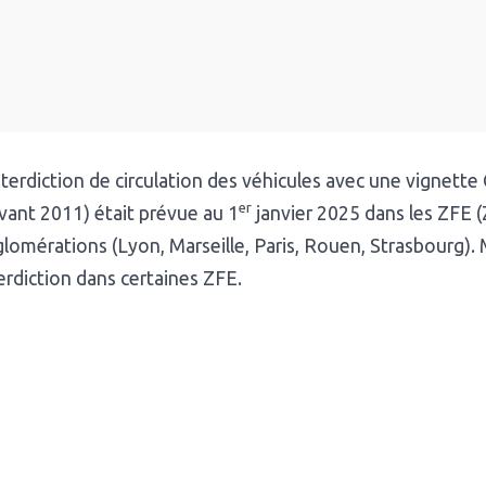
nterdiction de circulation des véhicules avec une vignette 
er
vant 2011) était prévue au 1
janvier 2025 dans les ZFE (
lomérations (Lyon, Marseille, Paris, Rouen, Strasbourg). M
erdiction dans certaines ZFE.