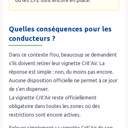
où les ZFE sont encore en place.
Quelles conséquences pour les
conducteurs ?
Dans ce contexte flou, beaucoup se demandent
s'ils doivent retirer leur vignette Crit’Air. La
réponse est simple : non, du moins pas encore.
Aucune disposition officielle ne permet à ce jour
de s’en dispenser.
La vignette Crit'Air reste officiellement
obligatoire dans toutes les zones où des
restrictions sont encore actives.
Enlever simplement sa vignette Crit’Air de son