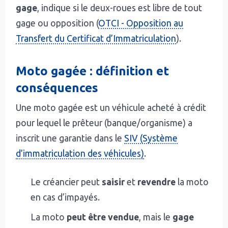
gage
, indique si le deux-roues est libre de tout
gage ou opposition (
OTCI - Opposition au
Transfert du Certificat d’Immatriculation
).
Moto gagée : définition et
conséquences
Une moto gagée est un véhicule acheté à crédit
pour lequel le prêteur (banque/organisme) a
inscrit une garantie dans le
SIV (Système
d’immatriculation des véhicules)
.
Le créancier peut
saisir
et
revendre
la moto
en cas d’impayés.
La moto
peut être vendue
, mais le
gage