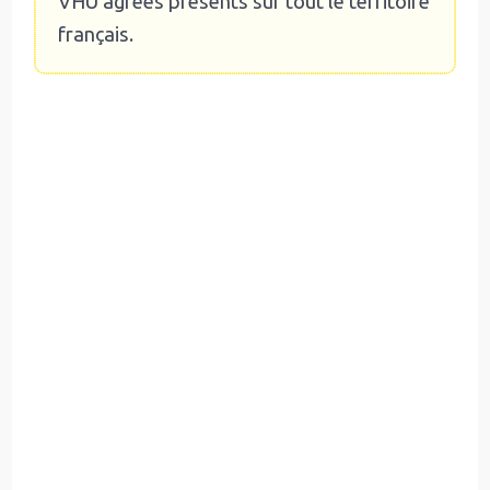
VHU agréés présents sur tout le territoire
français.