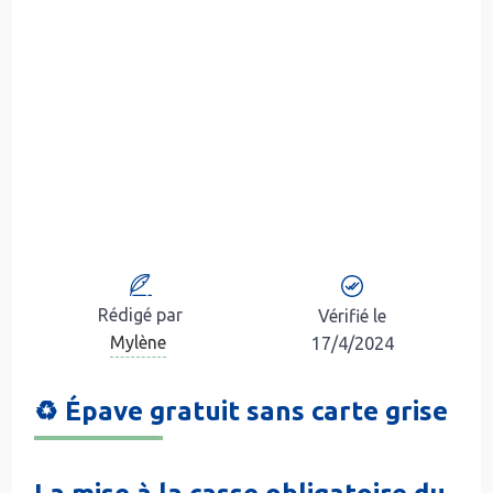
Rédigé par
Vérifié le
Mylène
17/4/2024
♻️ Épave gratuit sans carte grise