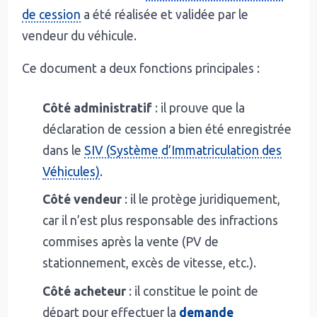
de cession
a été réalisée et validée par le
vendeur du véhicule.
Ce document a deux fonctions principales :
Côté administratif
: il prouve que la
déclaration de cession a bien été enregistrée
dans le
SIV (Système d’Immatriculation des
Véhicules)
.
Côté vendeur
: il le protège juridiquement,
car il n’est plus responsable des infractions
commises après la vente (PV de
stationnement, excès de vitesse, etc.).
Côté acheteur
: il constitue le point de
départ pour effectuer la
demande