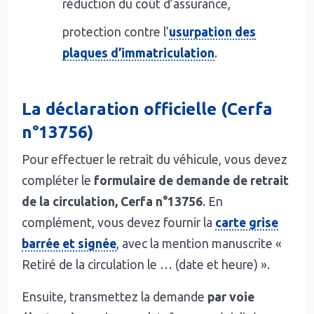
réduction du coût d’assurance,
protection contre l’
usurpation des
plaques d’immatriculation
.
La déclaration officielle (Cerfa
n°13756)
Pour effectuer le retrait du véhicule, vous devez
compléter le
formulaire de demande de retrait
de la circulation, Cerfa n°13756
. En
complément, vous devez fournir la
carte grise
barrée et signée
, avec la mention manuscrite «
Retiré de la circulation le … (date et heure) ».
Ensuite, transmettez la demande
par voie