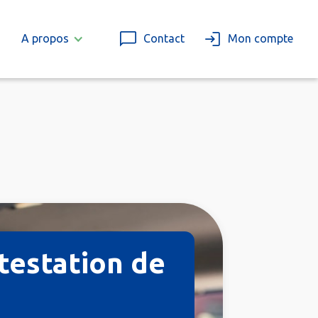
A propos
Contact
Mon compte
testation de