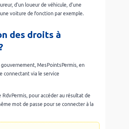
sureur, d’un loueur de véhicule, d’une
’une voiture de fonction par exemple.
n des droits à
?
 du gouvernement, MesPointsPermis, en
 connectant via le service
e RdvPermis, pour accéder au résultat de
le même mot de passe pour se connecter à la