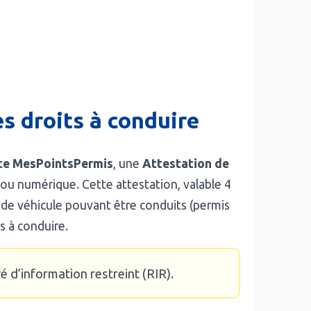
s droits à conduire
ite MesPointsPermis
, une
Attestation de
 ou numérique. Cette attestation, valable 4
s de véhicule pouvant être conduits (permis
ts à conduire.
é d’information restreint (RIR).