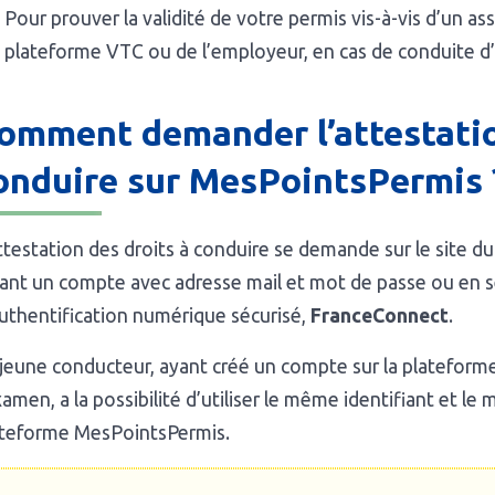
Pour prouver la validité de votre permis vis-à-vis d’un as
plateforme VTC ou de l’employeur, en cas de conduite d
omment demander l’attestatio
onduire sur MesPointsPermis 
ttestation des droits à conduire se demande sur le site
ant un compte avec adresse mail et mot de passe ou en se
uthentification numérique sécurisé,
FranceConnect
.
jeune conducteur, ayant créé un compte sur la plateform
xamen, a la possibilité d’utiliser le même identifiant et 
ateforme MesPointsPermis.