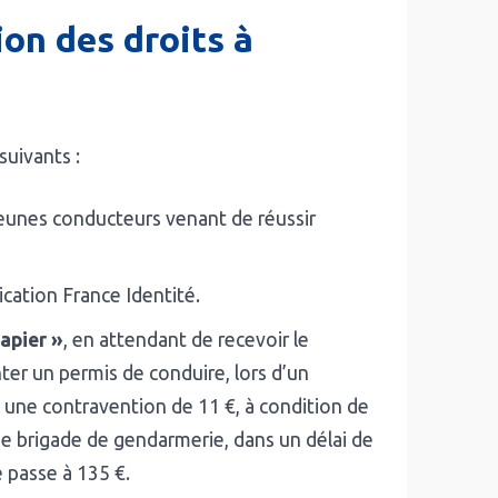
tion des droits à
suivants :
 jeunes conducteurs venant de réussir
ication France Identité.
apier »
, en attendant de recevoir le
ter un permis de conduire, lors d’un
à une contravention de 11 €, à condition de
e brigade de gendarmerie, dans un délai de
e passe à 135 €.