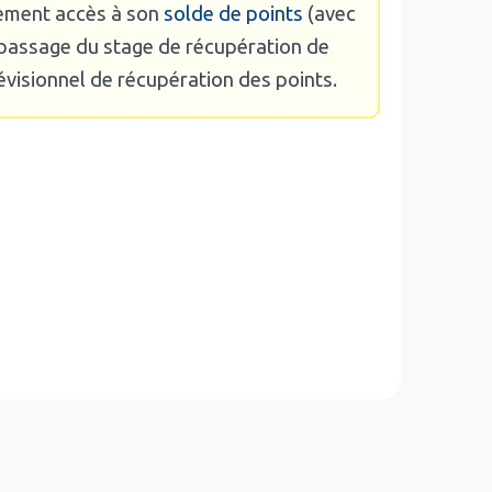
lement accès à son
solde de points
(avec
e passage du stage de récupération de
prévisionnel de récupération des points.