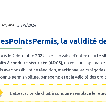
Mylène
r
le
3/8/2026
esPointsPermis, la validité de
uis le 4 décembre 2024, il est possible d’obtenir sur
le s
oits à conduire sécurisée (ADCS)
, en version imprimable
s avec possibilité de réédition, mentionne les catégorie
our le permis voiture, par exemple) et la validité des droi
L’attestation de droit à conduire remplace le relev