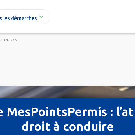
s les démarches
stratives
e MesPointsPermis : l’at
droit à conduire