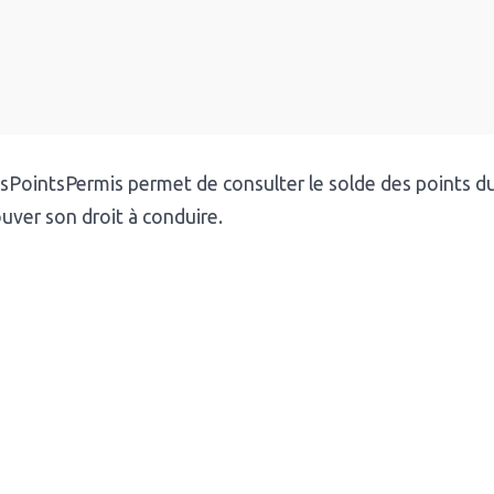
PointsPermis permet de consulter le solde des points d
uver son droit à conduire.