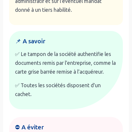
administratif et sur l'éventuel mandat
donné à un tiers habilité.
📌 A savoir
✅ Le tampon de la société authentifie les
documents remis par l'entreprise, comme la
carte grise barrée remise à l'acquéreur.
✅ Toutes les sociétés disposent d'un
cachet.
⛔ A éviter