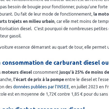
 pas besoin de bougie pour fonctionner, puisqu'une forte
burant. Du fait de leur mode de fonctionnement,
la moto
rts trajets en milieu urbain
, car elle met moins de tem
orisation diesel. C'est pourquoi de nombreuses petites 
eur gasoil.
voiture essence démarrant au quart de tour, elle permet 
a consommation de carburant diesel ou
s
moteurs diesel
consomment
jusqu'à 25% de moins de
vanche,
l'écart de prix à la pompe
entre le diesel et l'es
lon des
données publiées par l'INSEE
, en juillet 2023 en F
ole est en moyenne de 1,72€ contre 1,85 € pour du sans 