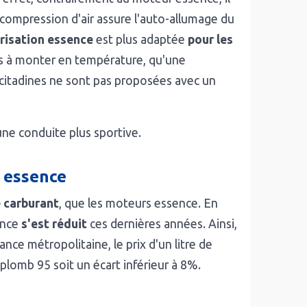
 compression d'air assure l'auto-allumage du
risation essence
est plus adaptée
pour les
ps à monter en température, qu'une
citadines ne sont pas proposées avec un
une conduite plus sportive.
 essence
 carburant
, que les moteurs essence. En
sence
s'est réduit
ces dernières années. Ainsi,
rance métropolitaine, le prix d'un litre de
plomb 95 soit un écart inférieur à 8%.