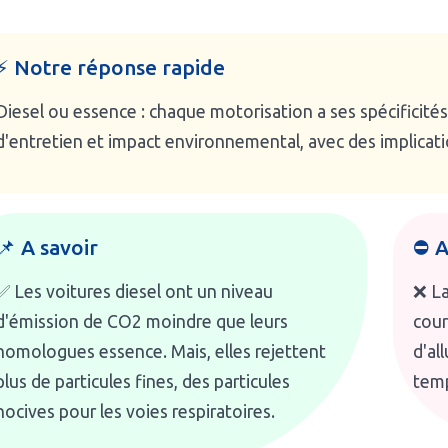
⚡ Notre réponse rapide
Diesel ou essence : chaque motorisation a ses spécifici
d'entretien et impact environnemental, avec des implicati
📌 A savoir
⛔ A
✅ Les voitures diesel ont un niveau
❌ La
d'émission de CO2 moindre que leurs
cour
homologues essence. Mais, elles rejettent
d'al
plus de particules fines, des particules
temp
nocives pour les voies respiratoires.