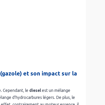
(gazole) et son impact sur la
e. Cependant, le
diesel
est un mélange
lange d'hydrocarbures légers. De plus, le
effet, contrairement au moteur essence, il