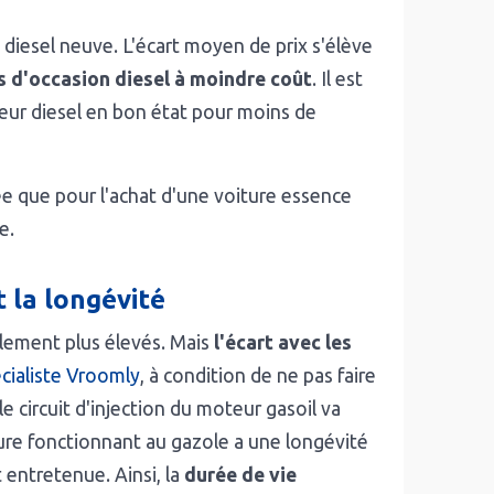
diesel neuve. L'écart moyen de prix s'élève
s d'occasion diesel à moindre coût
. Il est
teur diesel en bon état pour moins de
sée que pour l'achat d'une voiture essence
e.
t la longévité
llement plus élevés. Mais
l'écart avec les
cialiste Vroomly
, à condition de ne pas faire
le circuit d'injection du moteur gasoil va
ure fonctionnant au gazole a une longévité
t entretenue. Ainsi, la
durée de vie