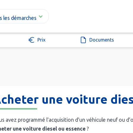
s les démarches
Prix
Documents
cheter une voiture dies
s avez programmé l'acquisition d'un véhicule neuf ou d'oc
heter une voiture diesel ou essence
?