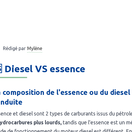
Mylène
Rédigé par
 Diesel VS essence
 composition de l'essence ou du diesel 
onduite
ence et diesel sont 2 types de carburants issus du pétrol
ydrocarbures plus lourds,
tandis que l'essence est un mé
e de fonctionnement du moteur diesel est différent. En 