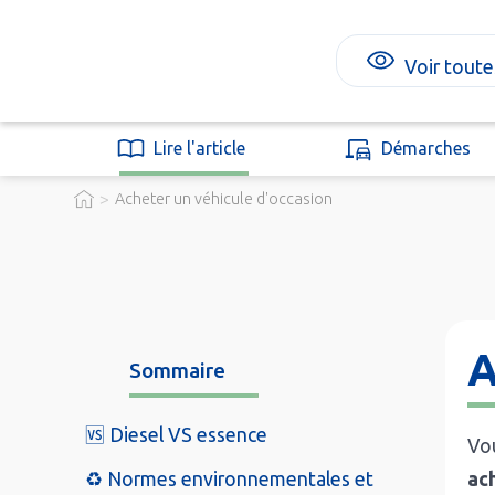
Voir toute
Lire l'article
Démarches
>
Acheter un véhicule d'occasion
A
Sommaire
🆚 Diesel VS essence
Vou
♻️ Normes environnementales et
ac