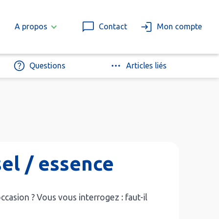
A propos
Contact
Mon compte
Questions
Articles liés
el / essence
casion ? Vous vous interrogez : faut-il