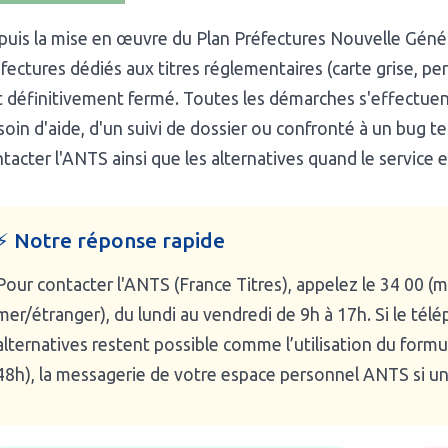
uis la mise en œuvre du Plan Préfectures Nouvelle Géné
fectures dédiés aux titres réglementaires (carte grise, pe
 définitivement fermé. Toutes les démarches s'effectuent
oin d'aide, d'un suivi de dossier ou confronté à un bug t
tacter l'ANTS ainsi que les alternatives quand le service e
⚡ Notre réponse rapide
Pour contacter l'ANTS (France Titres), appelez le 34 00 (
mer/étranger), du lundi au vendredi de 9h à 17h. Si le télé
alternatives restent possible comme l’utilisation du formu
48h), la messagerie de votre espace personnel ANTS si un