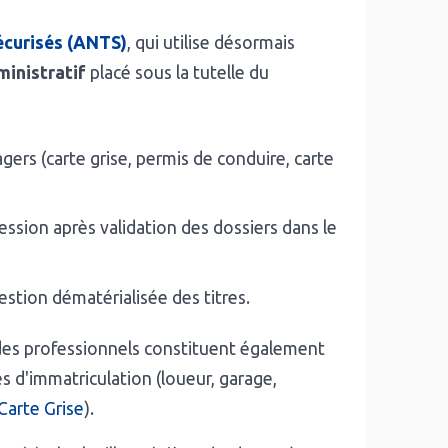
écurisés (ANTS)
, qui utilise désormais
ministratif
placé sous la tutelle du
agers (carte grise, permis de conduire, carte
ession après validation des dossiers dans le
stion dématérialisée des titres.
 des professionnels constituent également
 d'immatriculation (loueur, garage,
 Carte Grise
).