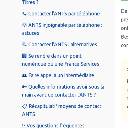
Titres ?
Dep
📞 Contacter l'ANTS par téléphone
pré
💡 ANTS injoignable par téléphone :
ont
astuces
Bes
📝 Contacter l'ANTS : alternatives
con
🏢 Se rendre dans un point
numérique ou une France Services
👥 Faire appel à un intermédiaire
🔑 Quelles informations avoir sous la
main avant de contacter l'ANTS ?
📋 Récapitulatif moyens de contact
ANTS
⁉️ Vos questions fréquentes