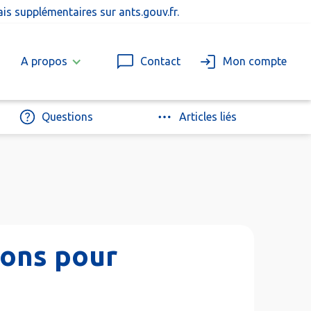
rais supplémentaires sur
ants.gouv.fr
.
A propos
Contact
Mon compte
Questions
Articles liés
ions pour