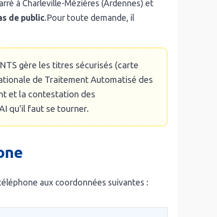
arré à Charleville-Mézières (Ardennes) et
as de public
.Pour toute demande, il
.
S gère les titres sécurisés (carte
Nationale de Traitement Automatisé des
nt et la contestation des
 qu'il faut se tourner.
one
 téléphone aux coordonnées suivantes :