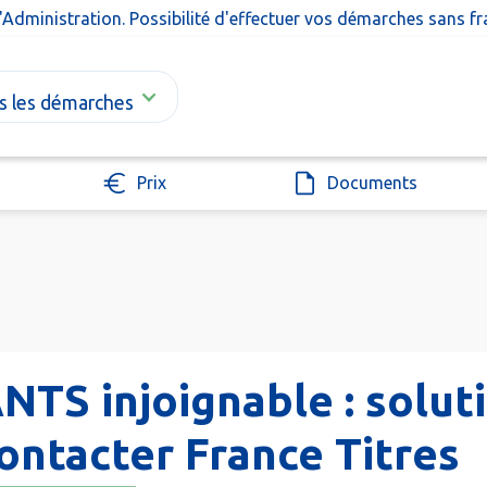
l'Administration. Possibilité d'effectuer vos démarches sans f
s les démarches
Prix
Documents
NTS injoignable : solut
ontacter France Titres