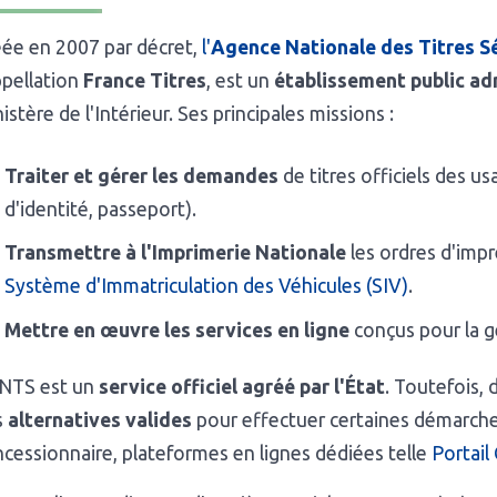
éée en 2007 par décret,
l'
Agence Nationale des Titres S
ppellation
France Titres
, est un
établissement public ad
istère de l'Intérieur. Ses principales missions :
Traiter et gérer les demandes
de titres officiels des us
d'identité, passeport).
Transmettre à l'Imprimerie Nationale
les ordres d'impr
Système d'Immatriculation des Véhicules (SIV)
.
Mettre en œuvre les services en ligne
conçus pour la ge
ANTS est un
service officiel agréé par l'État
. Toutefois,
s
alternatives valides
pour effectuer certaines démarches
cessionnaire, plateformes en lignes dédiées telle
Portail