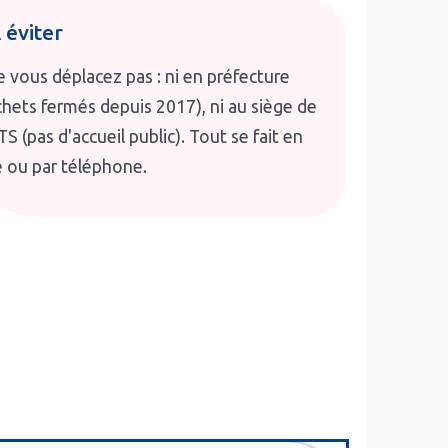
 éviter
 vous déplacez pas : ni en préfecture
chets fermés depuis 2017), ni au siège de
TS (pas d'accueil public). Tout se fait en
e ou par téléphone.