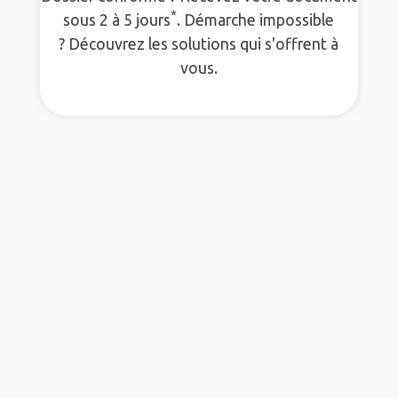
*
sous 2 à 5 jours
. Démarche impossible
? Découvrez les solutions qui s'offrent à
vous.