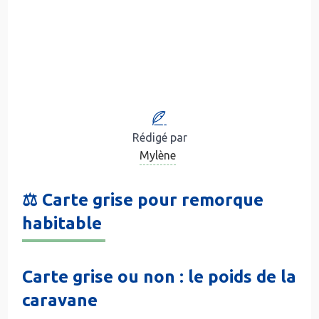
Rédigé par
Mylène
⚖️ Carte grise pour remorque
habitable
Carte grise ou non : le poids de la
caravane